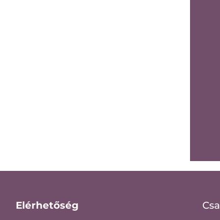
Elérhetőség
Csa