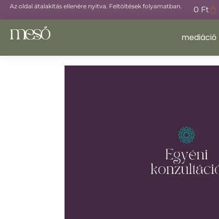
Az oldal átalakítás ellenére nyitva. Feltöltések folyamatban.
0
Ft
mediáció