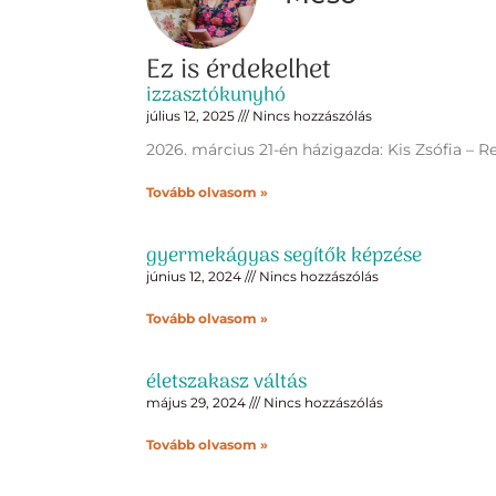
Ez is érdekelhet
izzasztókunyhó
július 12, 2025
Nincs hozzászólás
2026. március 21-én házigazda: Kis Zsófia – R
Tovább olvasom »
gyermekágyas segítők képzése
június 12, 2024
Nincs hozzászólás
Tovább olvasom »
életszakasz váltás
május 29, 2024
Nincs hozzászólás
Tovább olvasom »