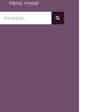
Meső meséi