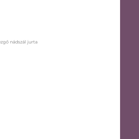
ezgő nádszál jurta