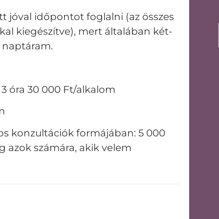
 jóval időpontot foglalni (az összes
al kiegészítve), mert általában két-
a naptáram.
3 óra 30 000 Ft/alkalom
om
os konzultációk formájában: 5 000
lag azok számára, akik velem