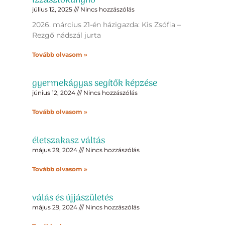
izzasztókunyhó
július 12, 2025
Nincs hozzászólás
2026. március 21-én házigazda: Kis Zsófia –
Rezgő nádszál jurta
Tovább olvasom »
gyermekágyas segítők képzése
június 12, 2024
Nincs hozzászólás
Tovább olvasom »
életszakasz váltás
május 29, 2024
Nincs hozzászólás
Tovább olvasom »
válás és újjászületés
május 29, 2024
Nincs hozzászólás