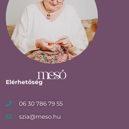
Elérhetőség
06 30 786 79 55
szia@meso.hu