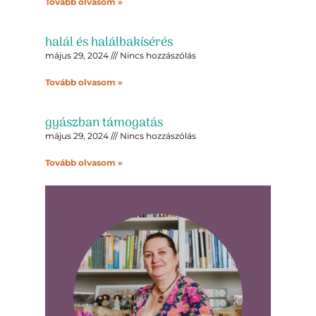
Tovább olvasom »
halál és halálbakísérés
május 29, 2024
Nincs hozzászólás
Tovább olvasom »
gyászban támogatás
május 29, 2024
Nincs hozzászólás
Tovább olvasom »