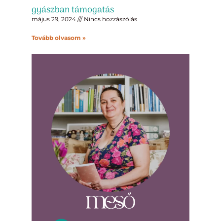
gyászban támogatás
május 29, 2024
Nincs hozzászólás
Tovább olvasom »