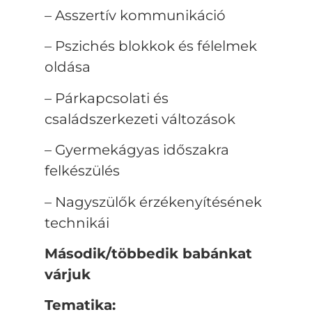
– Asszertív kommunikáció
– Pszichés blokkok és félelmek
oldása
– Párkapcsolati és
családszerkezeti változások
– Gyermekágyas időszakra
felkészülés
– Nagyszülők érzékenyítésének
technikái
Második/többedik babánkat
várjuk
Tematika: