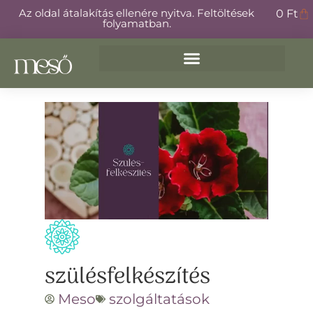
Az oldal átalakítás ellenére nyitva. Feltöltések
0
Ft
folyamatban.
szülésfelkészítés
Meso
szolgáltatások