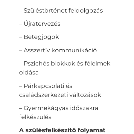
– Szüléstörténet feldolgozás
– Újratervezés
– Betegjogok
– Asszertív kommunikáció
– Pszichés blokkok és félelmek
oldása
– Párkapcsolati és
családszerkezeti változások
– Gyermekágyas időszakra
felkészülés
A szülésfelkészítő folyamat