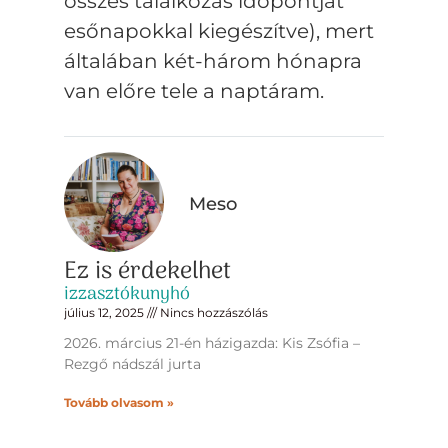
összes találkozás időpontját
esőnapokkal kiegészítve), mert
általában két-három hónapra
van előre tele a naptáram.
Meso
Ez is érdekelhet
izzasztókunyhó
július 12, 2025
Nincs hozzászólás
2026. március 21-én házigazda: Kis Zsófia –
Rezgő nádszál jurta
Tovább olvasom »