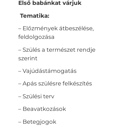
Első babánkat várjuk
Tematika:
– Előzmények átbeszélése,
feldolgozása
– Szülés a természet rendje
szerint
– Vajúdástámogatás
– Apás szülésre felkészítés
– Szülési terv
– Beavatkozások
– Betegjogok