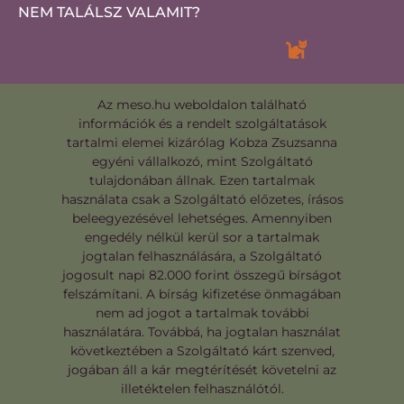
NEM TALÁLSZ VALAMIT?
Az meso.hu weboldalon található
információk és a rendelt szolgáltatások
tartalmi elemei kizárólag Kobza Zsuzsanna
egyéni vállalkozó, mint Szolgáltató
tulajdonában állnak. Ezen tartalmak
használata csak a Szolgáltató előzetes, írásos
beleegyezésével lehetséges. Amennyiben
engedély nélkül kerül sor a tartalmak
jogtalan felhasználására, a Szolgáltató
jogosult napi 82.000 forint összegű bírságot
felszámítani. A bírság kifizetése önmagában
nem ad jogot a tartalmak további
használatára. Továbbá, ha jogtalan használat
következtében a Szolgáltató kárt szenved,
jogában áll a kár megtérítését követelni az
illetéktelen felhasználótól.