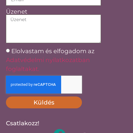
Üzenet
Elolvastam és elfogadom az
Adatvédelmi nyilatkozatban
foglaltakat.
Küldés
Csatlakozz!