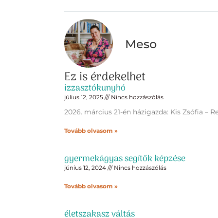
Meso
Ez is érdekelhet
izzasztókunyhó
július 12, 2025
Nincs hozzászólás
2026. március 21-én házigazda: Kis Zsófia – R
Tovább olvasom »
gyermekágyas segítők képzése
június 12, 2024
Nincs hozzászólás
Tovább olvasom »
életszakasz váltás