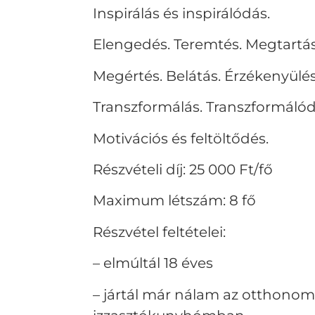
Inspirálás és inspirálódás.
Elengedés. Teremtés. Megtartá
Megértés. Belátás. Érzékenyülés
Transzformálás. Transzformálód
Motivációs és feltöltődés.
Részvételi díj: 25 000 Ft/fő
Maximum létszám: 8 fő
Részvétel feltételei:
– elmúltál 18 éves
– jártál már nálam az otthonom