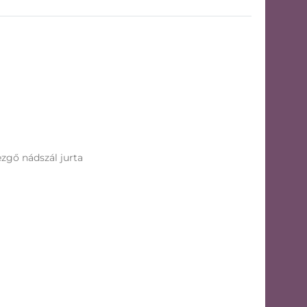
ezgő nádszál jurta