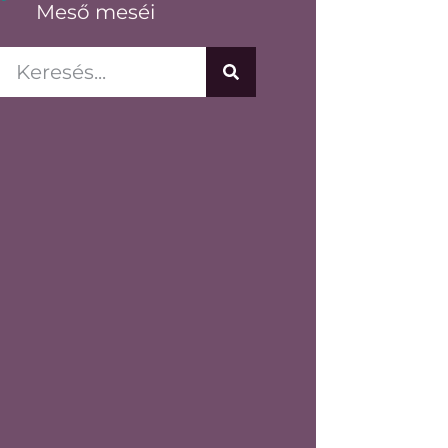
Meső meséi