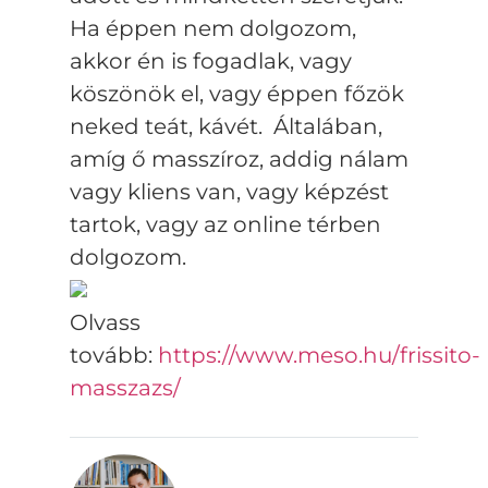
Ha éppen nem dolgozom,
akkor én is fogadlak, vagy
köszönök el, vagy éppen főzök
neked teát, kávét. Általában,
amíg ő masszíroz, addig nálam
vagy kliens van, vagy képzést
tartok, vagy az online térben
dolgozom.
Olvass
tovább:
https://www.meso.hu/frissito-
masszazs/