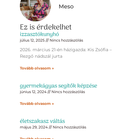
Meso
Ez is érdekelhet
izzasztókunyhó
július 12, 2025
Nincs hozzászólás
2026. március 21-én házigazda: Kis Zsófia –
Rezgő nádszál jurta
Tovább olvasom »
gyermekágyas segítők képzése
június 12, 2024
Nincs hozzászólás
Tovább olvasom »
életszakasz váltás
május 29, 2024
Nincs hozzászólás
Tovább olvasom »